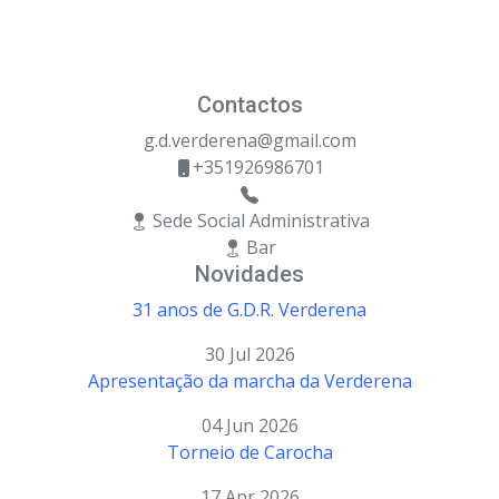
Contactos
g.d.verderena@gmail.com
+351926986701
Sede Social Administrativa
Bar
Novidades
31 anos de G.D.R. Verderena
30 Jul 2026
Apresentação da marcha da Verderena
04 Jun 2026
Torneio de Carocha
17 Apr 2026