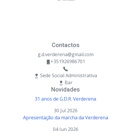
Contactos
g.d.verderena@gmail.com
+351926986701
Sede Social Administrativa
Bar
Novidades
31 anos de G.D.R. Verderena
30 Jul 2026
Apresentação da marcha da Verderena
04 Jun 2026