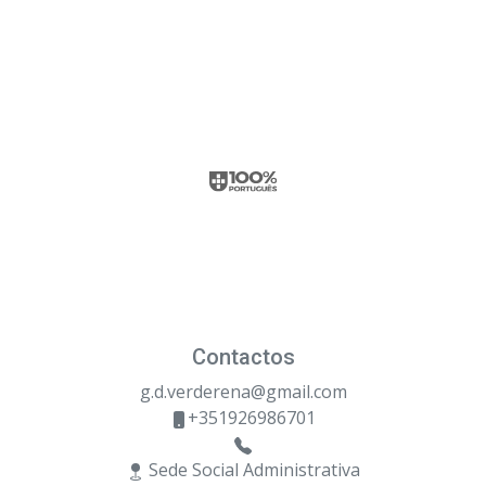
Contactos
g.d.verderena@gmail.com
+351926986701
Sede Social Administrativa