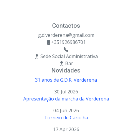
Contactos
g.d.verderena@gmail.com
+351926986701
Sede Social Administrativa
Bar
Novidades
31 anos de G.D.R. Verderena
30 Jul 2026
Apresentação da marcha da Verderena
04 Jun 2026
Torneio de Carocha
17 Apr 2026