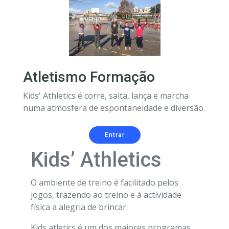
Atletismo Formação
Kids' Athletics é corre, salta, lança e marcha
numa atmosfera de espontaneidade e diversão.
Entrar
Kids’ Athletics
O ambiente de treino é facilitado pelos
jogos, trazendo ao treino e à actividade
física a alegria de brincar.
Kids atletics é um dos maiores programas