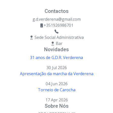
Contactos
g.d.verderena@gmail.com
+351926986701
Sede Social Administrativa
Bar
Novidades
31 anos de G.D.R. Verderena
30 Jul 2026
Apresentação da marcha da Verderena
04 Jun 2026
Torneio de Carocha
17 Apr 2026
Sobre Nós