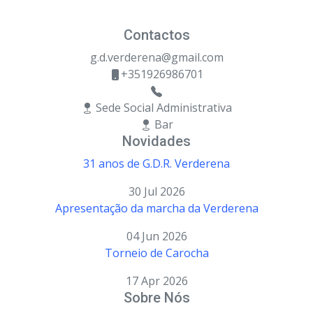
Contactos
g.d.verderena@gmail.com
+351926986701
Sede Social Administrativa
Bar
Novidades
31 anos de G.D.R. Verderena
30 Jul 2026
Apresentação da marcha da Verderena
04 Jun 2026
Torneio de Carocha
17 Apr 2026
Sobre Nós