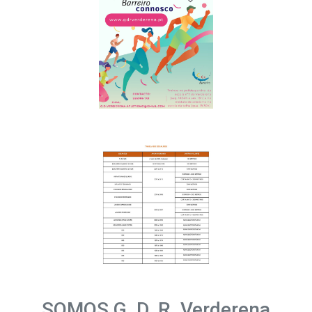
SOMOS G. D. R. Verderena