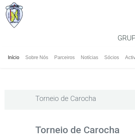
GRUP
(current)
Início
Sobre Nós
Parceiros
Notícias
Sócios
Acti
Torneio de Carocha
Torneio de Carocha