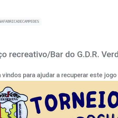
AFABRICADECAMPEOES
ço recreativo/Bar do G.D.R. Ver
 vindos para ajudar a recuperar este jog