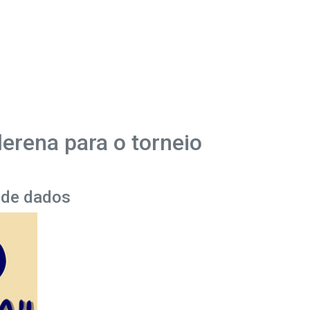
derena para o torneio
o de dados