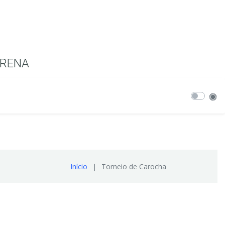
ERENA
Início
Torneio de Carocha