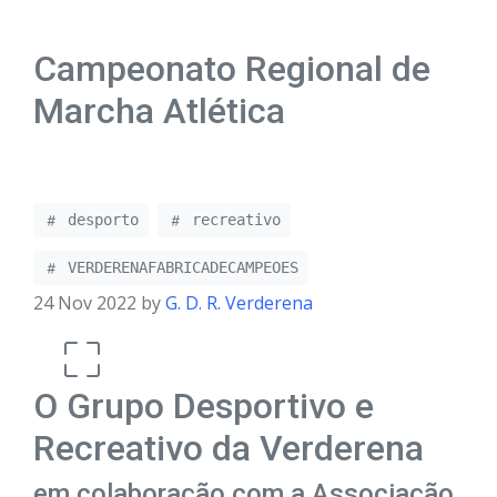
Campeonato Regional de
Marcha Atlética
desporto
recreativo
VERDERENAFABRICADECAMPEOES
24 Nov 2022 by
G. D. R. Verderena
O Grupo Desportivo e
Recreativo da Verderena
em colaboração com a Associação