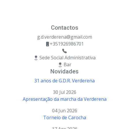
Contactos
g.d.verderena@gmail.com
+351926986701
Sede Social Administrativa
Bar
Novidades
31 anos de G.D.R. Verderena
30 Jul 2026
Apresentação da marcha da Verderena
04 Jun 2026
Torneio de Carocha
17 Apr 2026