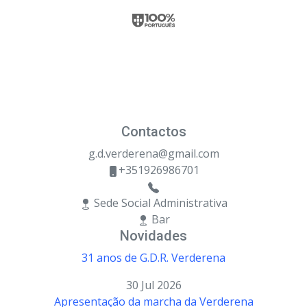
Contactos
g.d.verderena@gmail.com
+351926986701
Sede Social Administrativa
Bar
Novidades
31 anos de G.D.R. Verderena
30 Jul 2026
Apresentação da marcha da Verderena